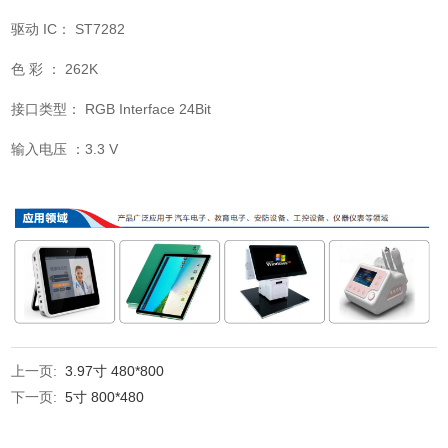
驱动 IC： ST7282
色 彩 ： 262K
接口类型： RGB Interface 24Bit
输入电压 ：3.3 V
上一页:
3.97寸 480*800
下一页:
5寸 800*480