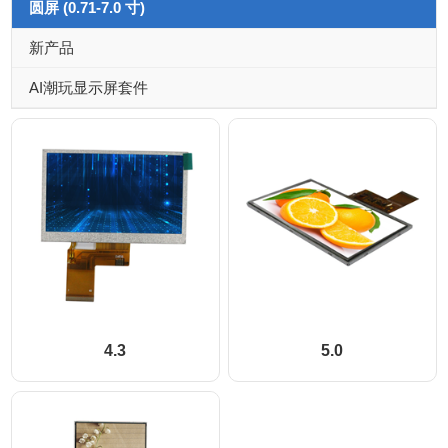
圆屏 (0.71-7.0 寸)
新产品
AI潮玩显示屏套件
4.3
5.0